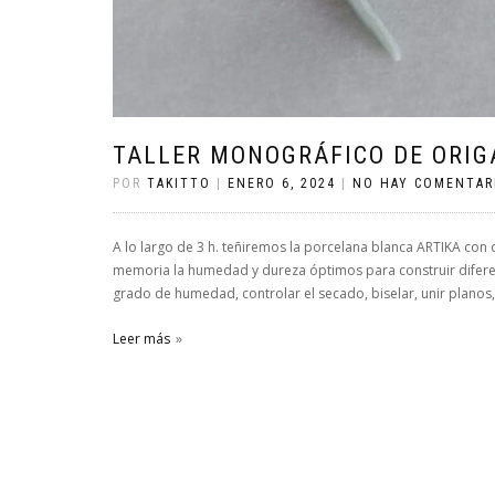
TALLER MONOGRÁFICO DE ORIG
POR
TAKITTO
|
ENERO 6, 2024
|
NO HAY COMENTAR
A lo largo de 3 h. teñiremos la porcelana blanca ARTIKA con
memoria la humedad y dureza óptimos para construir difere
grado de humedad, controlar el secado, biselar, unir planos,…
Leer más