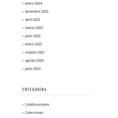
enero 2024
diciembre 2023
abril 2023
marzo 2023
junio 2022
enero 2022
octubre 2021
agosto 2020
junio 2020
CATEGORÍAS
Colaboraciones
Colecciones