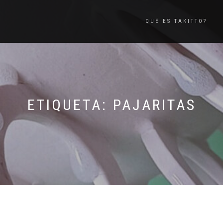
QUÉ ES TAKITTO?
ETIQUETA:
PAJARITAS